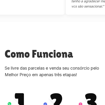
tenho a agradecer mesmo,m
vcs são sensacional."
Como Funciona
Se livre das parcelas e venda seu consórcio pelo
Melhor Preço em apenas três etapas!