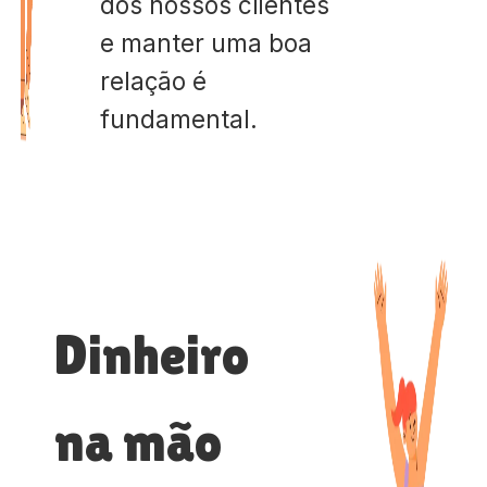
dos nossos clientes
e manter uma boa
relação é
fundamental.
Dinheiro
na mão