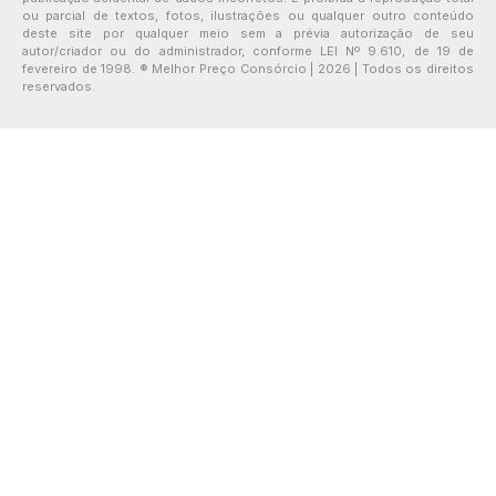
ou parcial de textos, fotos, ilustrações ou qualquer outro conteúdo
deste site por qualquer meio sem a prévia autorização de seu
autor/criador ou do administrador, conforme LEI Nº 9.610, de 19 de
fevereiro de 1998. ® Melhor Preço Consórcio | 2026 | Todos os direitos
reservados.