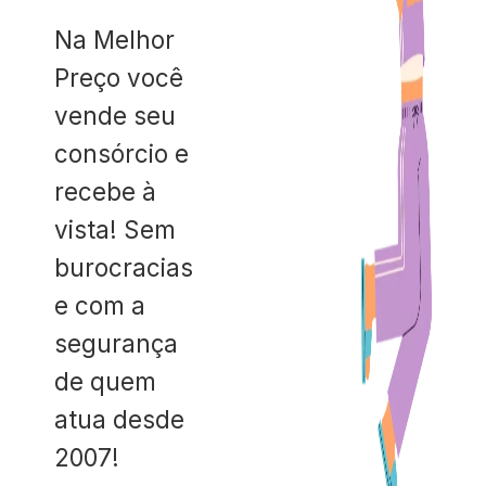
Na Melhor
Preço você
vende seu
consórcio e
recebe à
vista! Sem
burocracias
e com a
segurança
de quem
atua desde
2007!