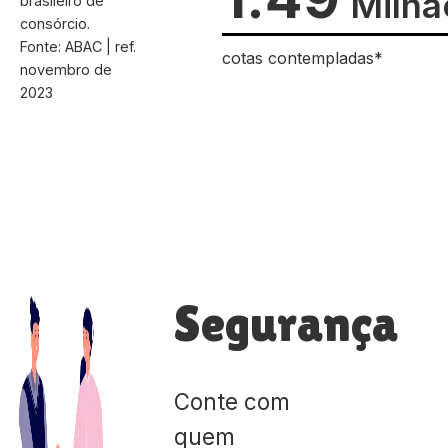
Milhã
brasileiro de
consórcio.
Fonte: ABAC | ref.
cotas contempladas*
novembro de
2023
Segurança
Conte com
quem