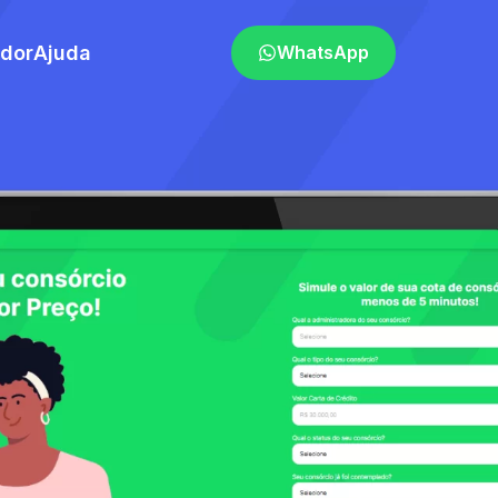
ador
Ajuda
WhatsApp