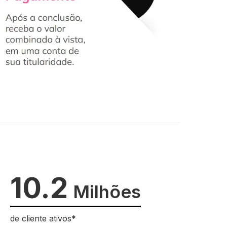
10.2
Milhões
de cliente ativos*