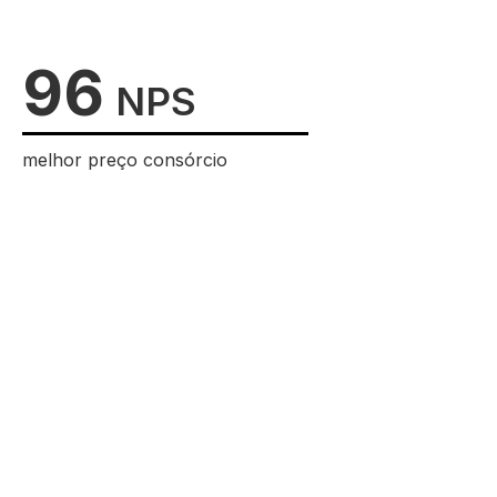
96
NPS
melhor preço consórcio