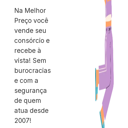
Na Melhor
Preço você
vende seu
consórcio e
recebe à
vista! Sem
burocracias
e com a
segurança
de quem
atua desde
2007!