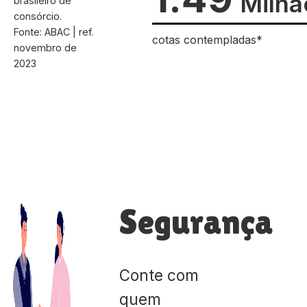
Milhã
brasileiro de
consórcio.
Fonte: ABAC | ref.
cotas contempladas*
novembro de
2023
Segurança
Conte com
quem