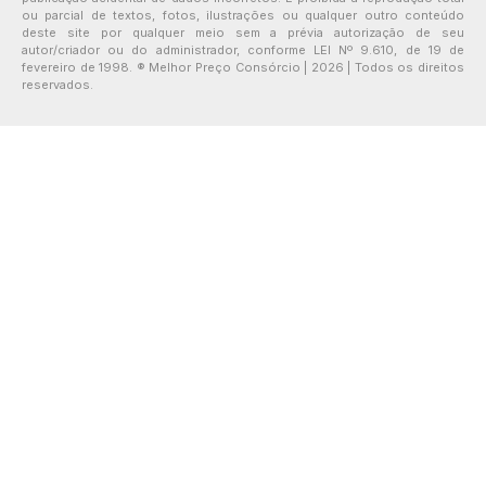
ou parcial de textos, fotos, ilustrações ou qualquer outro conteúdo
deste site por qualquer meio sem a prévia autorização de seu
autor/criador ou do administrador, conforme LEI Nº 9.610, de 19 de
fevereiro de 1998. ® Melhor Preço Consórcio | 2026 | Todos os direitos
reservados.