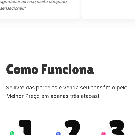
decer mesmo,muito obrigado
cional."
Como Funciona
Se livre das parcelas e venda seu consórcio pelo
Melhor Preço em apenas três etapas!