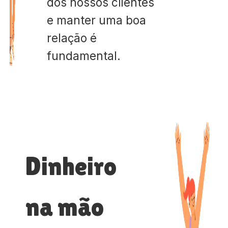
dos nossos clientes
e manter uma boa
relação é
fundamental.
Dinheiro
na mão