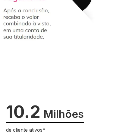
10.2
Milhões
de cliente ativos*