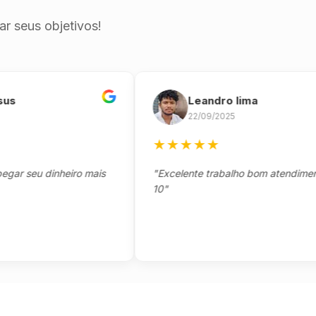
r seus objetivos!
Leandro lima
22/09/2025
★
★
★
★
★
seu dinheiro mais
"Excelente trabalho bom atendimento no
10"