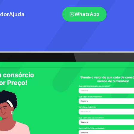
ador
Ajuda
WhatsApp