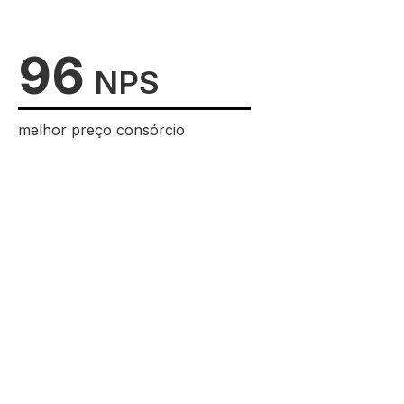
96
NPS
melhor preço consórcio