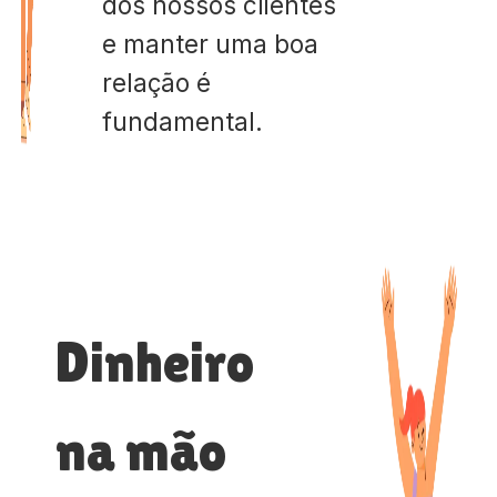
dos nossos clientes
e manter uma boa
relação é
fundamental.
Dinheiro
na mão