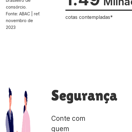
Milhã
brasileiro de
consórcio.
Fonte: ABAC | ref.
cotas contempladas*
novembro de
2023
Segurança
Conte com
quem