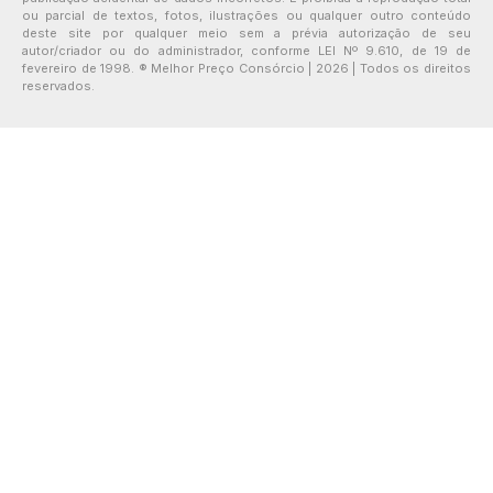
ou parcial de textos, fotos, ilustrações ou qualquer outro conteúdo
deste site por qualquer meio sem a prévia autorização de seu
autor/criador ou do administrador, conforme LEI Nº 9.610, de 19 de
fevereiro de 1998. ® Melhor Preço Consórcio | 2026 | Todos os direitos
reservados.