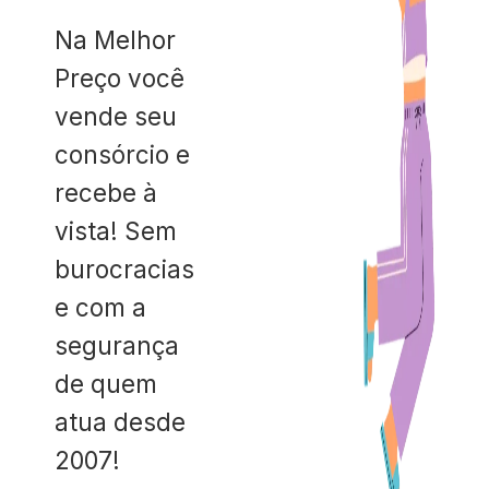
Na Melhor
Preço você
vende seu
consórcio e
recebe à
vista! Sem
burocracias
e com a
segurança
de quem
atua desde
2007!