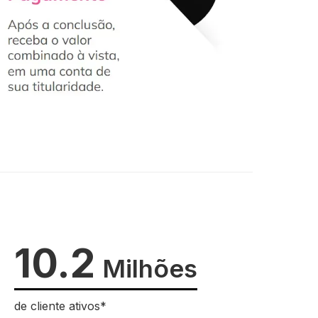
10.2
Milhões
de cliente ativos*