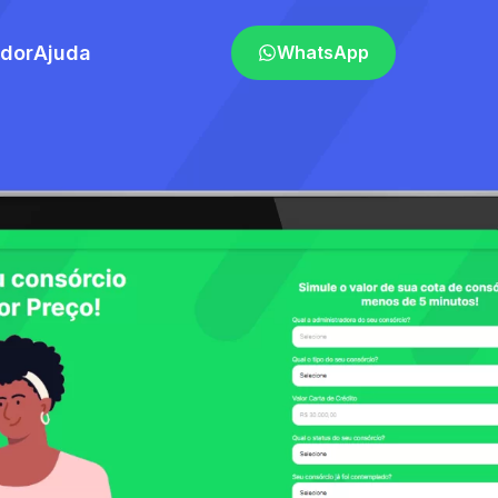
ador
Ajuda
WhatsApp