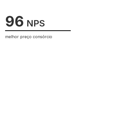
96
NPS
melhor preço consórcio