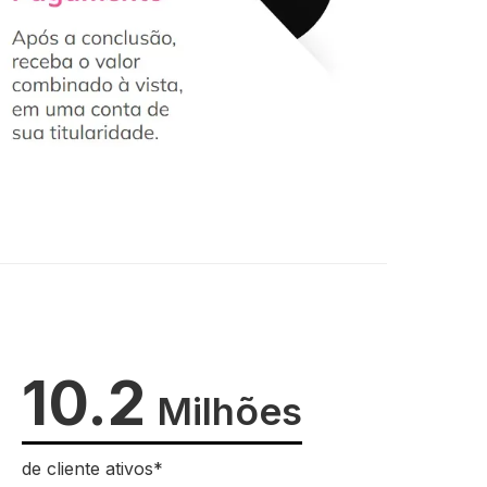
10.2
Milhões
de cliente ativos*