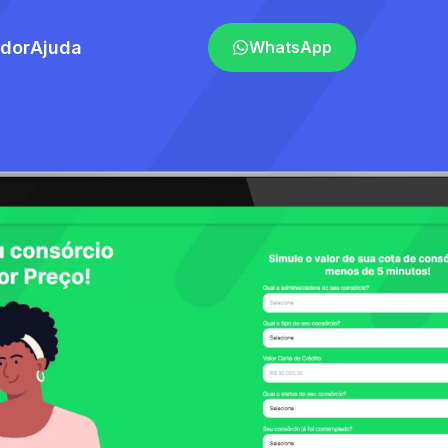
ador
Ajuda
WhatsApp