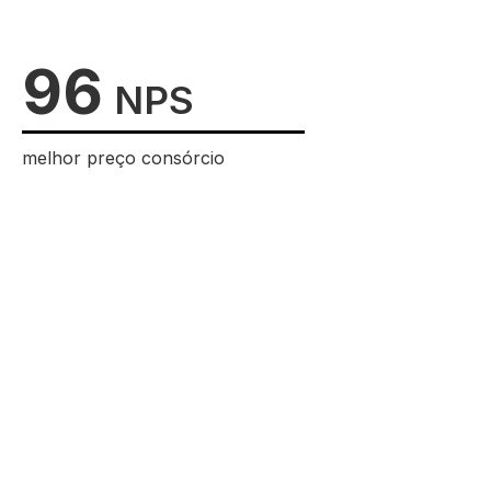
96
NPS
melhor preço consórcio