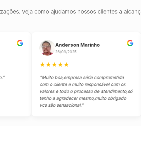
izações: veja como ajudamos nossos clientes a alcança
Anderson Marinho
26/09/2025
★
★
★
★
★
"Muito boa,empresa séria comprometida
"
com o cliente e muito responsável com os
r
valores e todo o processo de atendimento,só
tenho a agradecer mesmo,muito obrigado
vcs são sensacional."