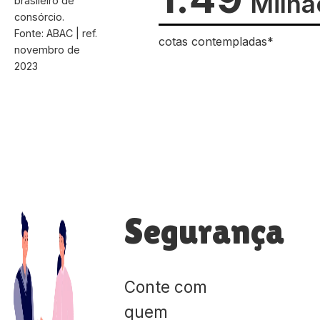
Milhã
brasileiro de
consórcio.
Fonte: ABAC | ref.
cotas contempladas*
novembro de
2023
Segurança
Conte com
quem