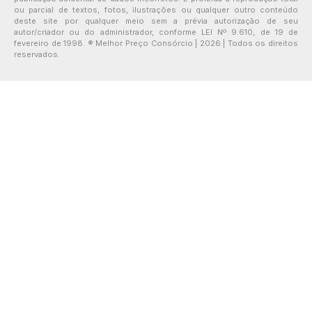
ou parcial de textos, fotos, ilustrações ou qualquer outro conteúdo
deste site por qualquer meio sem a prévia autorização de seu
autor/criador ou do administrador, conforme LEI Nº 9.610, de 19 de
fevereiro de 1998. ® Melhor Preço Consórcio | 2026 | Todos os direitos
reservados.