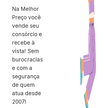
Na Melhor
Preço você
vende seu
consórcio e
recebe à
vista! Sem
burocracias
e com a
segurança
de quem
atua desde
2007!