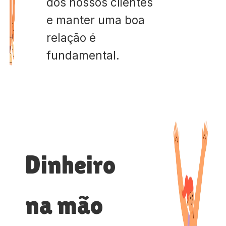
dos nossos clientes
e manter uma boa
relação é
fundamental.
Dinheiro
na mão