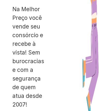
Na Melhor
Preço você
vende seu
consórcio e
recebe à
vista! Sem
burocracias
e com a
segurança
de quem
atua desde
2007!