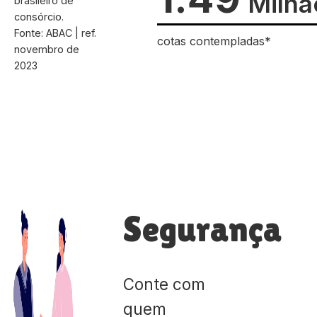
Milhã
brasileiro de
consórcio.
Fonte: ABAC | ref.
cotas contempladas*
novembro de
2023
Segurança
Conte com
quem