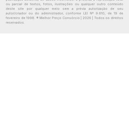
ou parcial de textos, fotos, ilustrações ou qualquer outro conteúdo
deste site por qualquer meio sem a prévia autorização de seu
autor/criador ou do administrador, conforme LEI Nº 9.610, de 19 de
fevereiro de 1998. ® Melhor Preço Consórcio | 2026 | Todos os direitos
reservados.