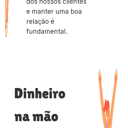
dos nossos clientes
e manter uma boa
relação é
fundamental.
Dinheiro
na mão