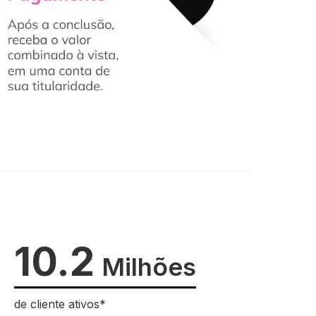
10.2
Milhões
de cliente ativos*