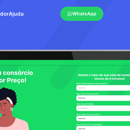
ador
Ajuda
WhatsApp