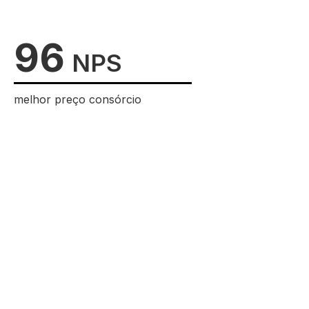
96
NPS
melhor preço consórcio