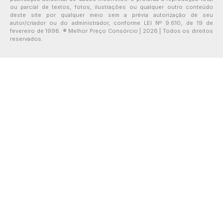
ou parcial de textos, fotos, ilustrações ou qualquer outro conteúdo
deste site por qualquer meio sem a prévia autorização de seu
autor/criador ou do administrador, conforme LEI Nº 9.610, de 19 de
fevereiro de 1998. ® Melhor Preço Consórcio | 2026 | Todos os direitos
reservados.