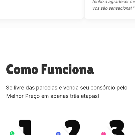
tenho a agradecer mesmo,
vcs são sensacional."
Como Funciona
Se livre das parcelas e venda seu consórcio pelo
Melhor Preço em apenas três etapas!