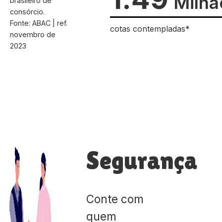
Milhã
brasileiro de
consórcio.
Fonte: ABAC | ref.
cotas contempladas*
novembro de
2023
Segurança
Conte com
quem