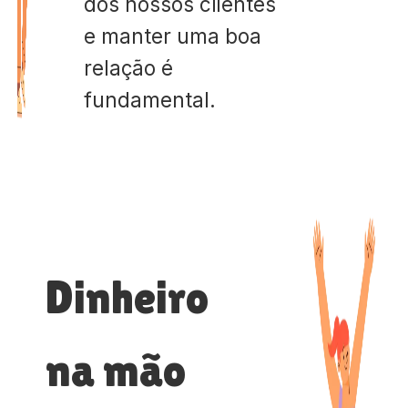
dos nossos clientes
e manter uma boa
relação é
fundamental.
Dinheiro
na mão