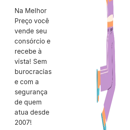
Na Melhor
Preço você
vende seu
consórcio e
recebe à
vista! Sem
burocracias
e com a
segurança
de quem
atua desde
2007!