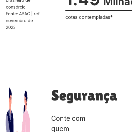
Milhã
brasileiro de
consórcio.
Fonte: ABAC | ref.
cotas contempladas*
novembro de
2023
Segurança
Conte com
quem