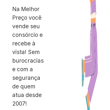
Na Melhor
Preço você
vende seu
consórcio e
recebe à
vista! Sem
burocracias
e com a
segurança
de quem
atua desde
2007!