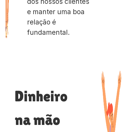
dos nossos clientes
e manter uma boa
relação é
fundamental.
Dinheiro
na mão