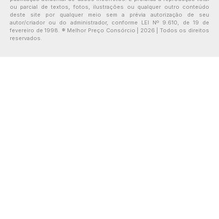
ou parcial de textos, fotos, ilustrações ou qualquer outro conteúdo
deste site por qualquer meio sem a prévia autorização de seu
autor/criador ou do administrador, conforme LEI Nº 9.610, de 19 de
fevereiro de 1998. ® Melhor Preço Consórcio | 2026 | Todos os direitos
reservados.