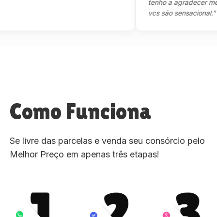
tenho a agradecer mesmo,m
vcs são sensacional."
Como Funciona
Se livre das parcelas e venda seu consórcio pelo
Melhor Preço em apenas três etapas!