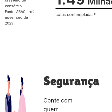
Milhã
brasileiro de
consórcio.
Fonte: ABAC | ref.
cotas contempladas*
novembro de
2023
Segurança
Conte com
quem