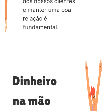
dos nossos clientes
e manter uma boa
relação é
fundamental.
Dinheiro
na mão