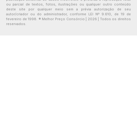
ou parcial de textos, fotos, ilustrações ou qualquer outro conteúdo
deste site por qualquer meio sem a prévia autorização de seu
autor/criador ou do administrador, conforme LEI Nº 9.610, de 19 de
fevereiro de 1998. ® Melhor Preço Consórcio | 2026 | Todos os direitos
reservados.