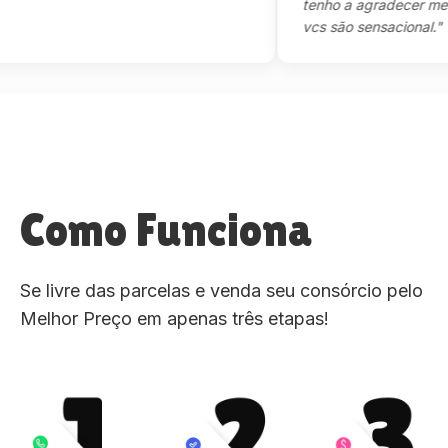
tenho a agradecer mesmo,m
vcs são sensacional."
Como Funciona
Se livre das parcelas e venda seu consórcio pelo
Melhor Preço em apenas três etapas!