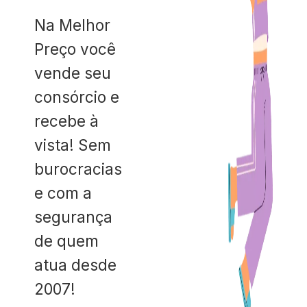
Na Melhor
Preço você
vende seu
consórcio e
recebe à
vista! Sem
burocracias
e com a
segurança
de quem
atua desde
2007!