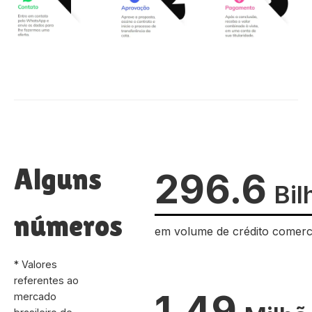
Alguns
296.6
Bil
números
em volume de crédito comerc
* Valores
referentes ao
1.49
mercado