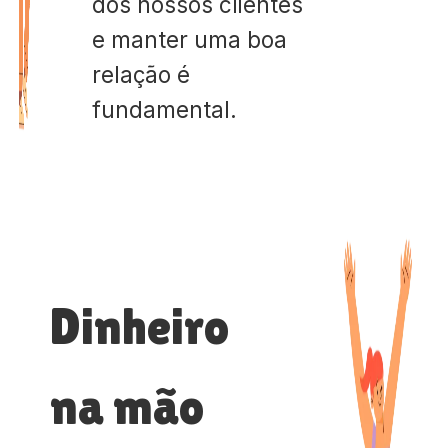
dos nossos clientes
e manter uma boa
relação é
fundamental.
Dinheiro
na mão