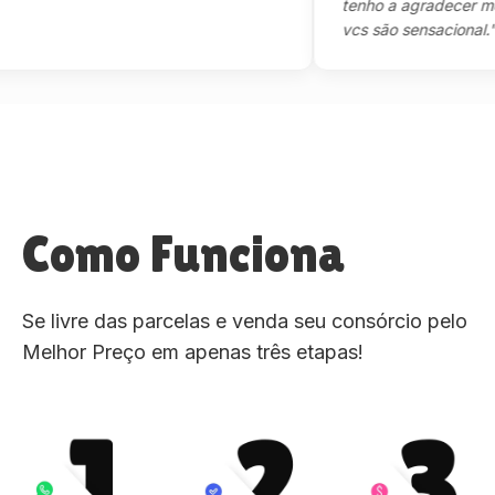
tenho a agradecer mesmo,
vcs são sensacional."
Como Funciona
Se livre das parcelas e venda seu consórcio pelo
Melhor Preço em apenas três etapas!