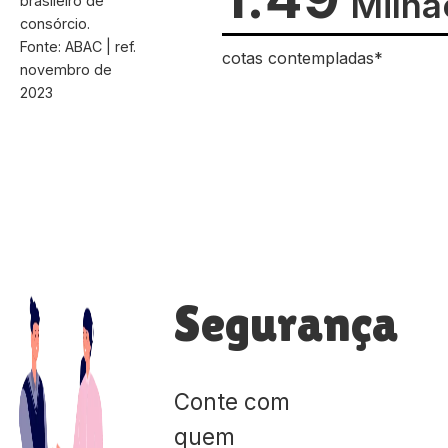
Milhã
brasileiro de
consórcio.
Fonte: ABAC | ref.
cotas contempladas*
novembro de
2023
Segurança
Conte com
quem