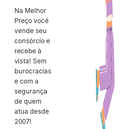
Na Melhor
Preço você
vende seu
consórcio e
recebe à
vista! Sem
burocracias
e com a
segurança
de quem
atua desde
2007!