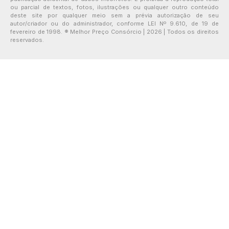
ou parcial de textos, fotos, ilustrações ou qualquer outro conteúdo
deste site por qualquer meio sem a prévia autorização de seu
autor/criador ou do administrador, conforme LEI Nº 9.610, de 19 de
fevereiro de 1998. ® Melhor Preço Consórcio | 2026 | Todos os direitos
reservados.