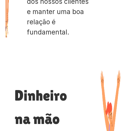
dos nossos clientes
e manter uma boa
relação é
fundamental.
Dinheiro
na mão