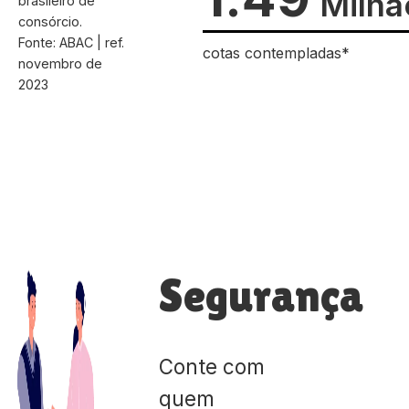
Milhã
brasileiro de
consórcio.
Fonte: ABAC | ref.
cotas contempladas*
novembro de
2023
Segurança
Conte com
quem