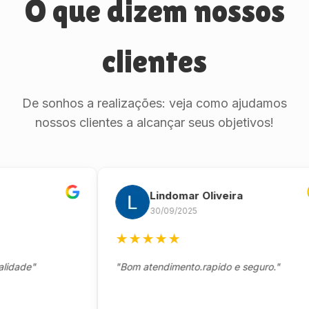
O que dizem nossos
clientes
De sonhos a realizações: veja como ajudamos
nossos clientes a alcançar seus objetivos!
Lindomar Oliveira
30/09/2025
★
★
★
★
★
de"
"Bom atendimento.rapido e seguro."