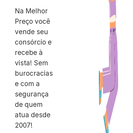
Na Melhor
Preço você
vende seu
consórcio e
recebe à
vista! Sem
burocracias
e com a
segurança
de quem
atua desde
2007!