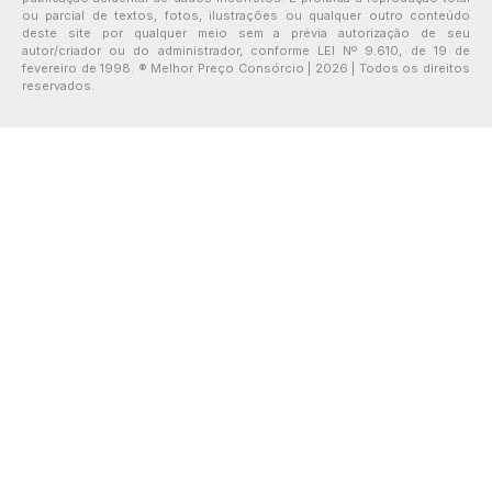
ou parcial de textos, fotos, ilustrações ou qualquer outro conteúdo
deste site por qualquer meio sem a prévia autorização de seu
autor/criador ou do administrador, conforme LEI Nº 9.610, de 19 de
fevereiro de 1998. ® Melhor Preço Consórcio | 2026 | Todos os direitos
reservados.