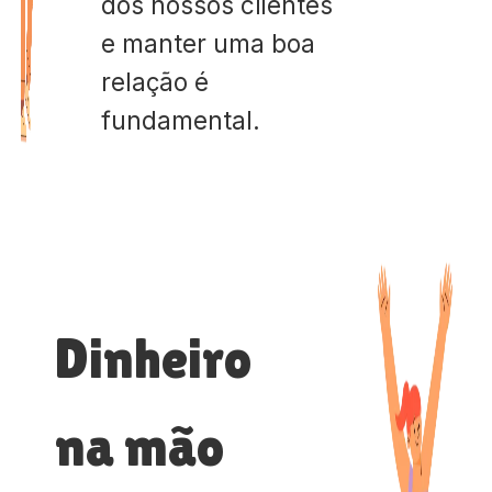
dos nossos clientes
e manter uma boa
relação é
fundamental.
Dinheiro
na mão