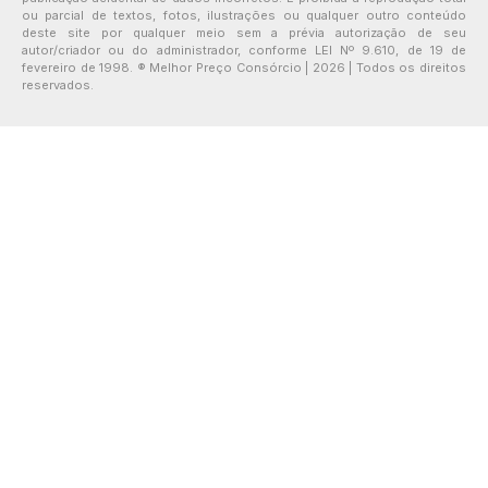
ou parcial de textos, fotos, ilustrações ou qualquer outro conteúdo
deste site por qualquer meio sem a prévia autorização de seu
autor/criador ou do administrador, conforme LEI Nº 9.610, de 19 de
fevereiro de 1998. ® Melhor Preço Consórcio | 2026 | Todos os direitos
reservados.