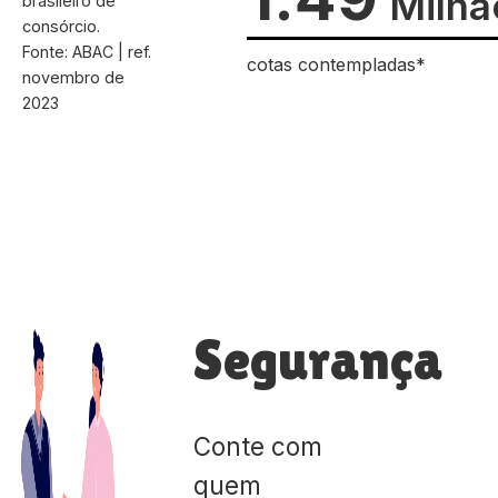
Milhã
brasileiro de
consórcio.
Fonte: ABAC | ref.
cotas contempladas*
novembro de
2023
Segurança
Conte com
quem