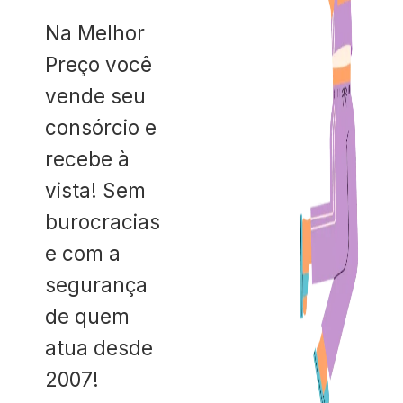
Na Melhor
Preço você
vende seu
consórcio e
recebe à
vista! Sem
burocracias
e com a
segurança
de quem
atua desde
2007!