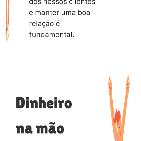
dos nossos clientes
e manter uma boa
relação é
fundamental.
Dinheiro
na mão