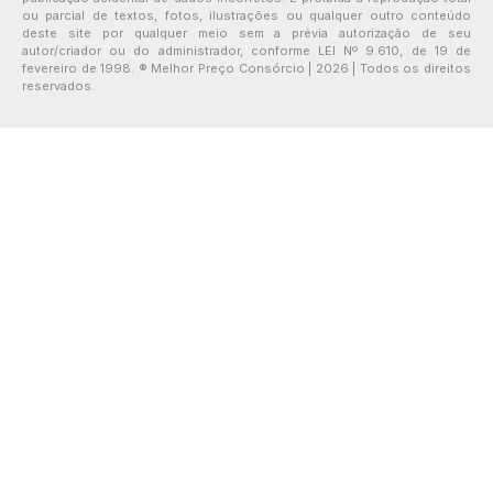
ou parcial de textos, fotos, ilustrações ou qualquer outro conteúdo
deste site por qualquer meio sem a prévia autorização de seu
autor/criador ou do administrador, conforme LEI Nº 9.610, de 19 de
fevereiro de 1998. ® Melhor Preço Consórcio | 2026 | Todos os direitos
reservados.