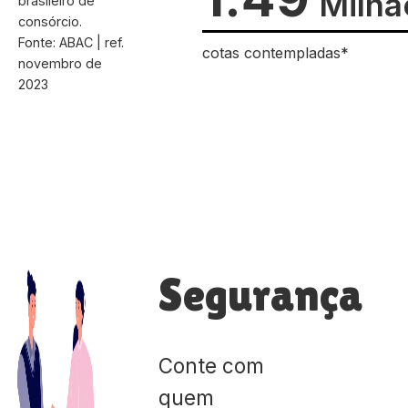
Milhã
brasileiro de
consórcio.
Fonte: ABAC | ref.
cotas contempladas*
novembro de
2023
Segurança
Conte com
quem