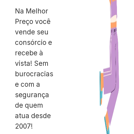
Na Melhor
Preço você
vende seu
consórcio e
recebe à
vista! Sem
burocracias
e com a
segurança
de quem
atua desde
2007!