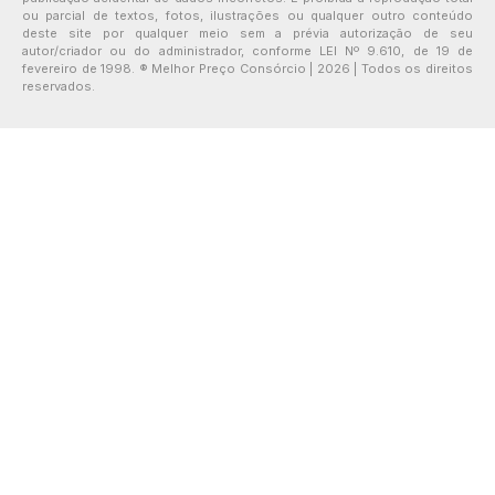
ou parcial de textos, fotos, ilustrações ou qualquer outro conteúdo
deste site por qualquer meio sem a prévia autorização de seu
autor/criador ou do administrador, conforme LEI Nº 9.610, de 19 de
fevereiro de 1998. ® Melhor Preço Consórcio | 2026 | Todos os direitos
reservados.