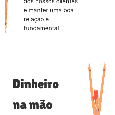
dos nossos clientes
e manter uma boa
relação é
fundamental.
Dinheiro
na mão