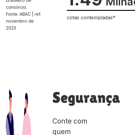
Milhã
brasileiro de
consórcio.
Fonte: ABAC | ref.
cotas contempladas*
novembro de
2023
Segurança
Conte com
quem