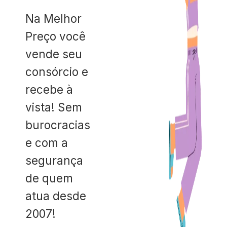
Na Melhor
Preço você
vende seu
consórcio e
recebe à
vista! Sem
burocracias
e com a
segurança
de quem
atua desde
2007!